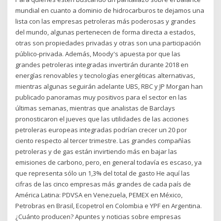
mundial en cuanto a dominio de hidrocarburos te dejamos una
lista con las empresas petroleras más poderosas y grandes
del mundo, algunas pertenecen de forma directa a estados,
otras son propiedades privadas y otras son una participación
público-privada. Además, Moody's apuesta por que las
grandes petroleras integradas invertirán durante 2018 en
energías renovables y tecnologías energéticas alternativas,
mientras algunas seguirán adelante UBS, RBC y JP Morgan han
publicado panoramas muy positivos para el sector en las
últimas semanas, mientras que analistas de Barclays
pronosticaron el jueves que las utilidades de las acciones
petroleras europeas integradas podrían crecer un 20 por
ciento respecto al tercer trimestre. Las grandes compañìas
petroleras y de gas están invirtiendo más en bajar las
emisiones de carbono, pero, en general todavía es escaso, ya
que representa sólo un 1,3% del total de gasto He aquí las
cifras de las cinco empresas más grandes de cada país de
América Latina: PDVSA en Venezuela, PEMEX en México,
Petrobras en Brasil, Ecopetrol en Colombia e YPF en Argentina.
¿Cuánto producen? Apuntes y noticias sobre empresas