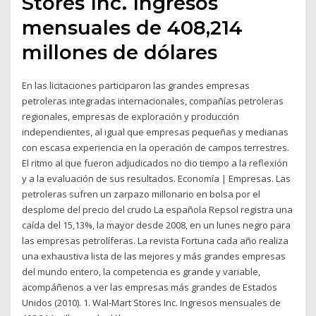
Stores Inc. Ingresos
mensuales de 408,214
millones de dólares
En las licitaciones participaron las grandes empresas
petroleras integradas internacionales, compañías petroleras
regionales, empresas de exploración y producción
independientes, al igual que empresas pequeñas y medianas
con escasa experiencia en la operación de campos terrestres.
El ritmo al que fueron adjudicados no dio tiempo a la reflexión
y a la evaluación de sus resultados. Economía | Empresas. Las
petroleras sufren un zarpazo millonario en bolsa por el
desplome del precio del crudo La española Repsol registra una
caída del 15,13%, la mayor desde 2008, en un lunes negro para
las empresas petrolíferas. La revista Fortuna cada año realiza
una exhaustiva lista de las mejores y más grandes empresas
del mundo entero, la competencia es grande y variable,
acompáñenos a ver las empresas más grandes de Estados
Unidos (2010). 1. Wal-Mart Stores Inc. Ingresos mensuales de