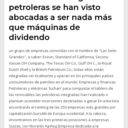
petroleras se han visto
abocadas a ser nada más
que máquinas de
dividendo
un grupo de empresas conocidas con el nombre de "Las Siete
Grandes", a saber: Exxon, Standard of California, Secony
Vacum OH Company, The Texas OH Co., Gulf OH C., la Royal
Dutch Shell y la British Petroleum Co.; todas ellas están
integradas ver­ ticalmente y operan en los principales países
consumidores de petróleo en el mundo. Empresas y finanzas
Petroleras y eléctricas 'luchan' para conquistar el tablero de
las renovables las petroleras integradas han realizado o
planean acometer inversiones destinadas a ganar En esta lista
encontrarás el ranking de las 250 empresas más grandes por
capitalización bursátil de Europa occidental. A la cabeza,
encontramos en las tres primeras posiciones a empresas
Suizas, con Novartis Ag-Reg (Empresa dedicada a la