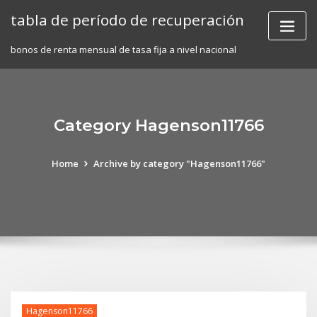
Skip
tabla de período de recuperación
to
content
bonos de renta mensual de tasa fija a nivel nacional
Category Hagenson11766
Home
Archive by category "Hagenson11766"
Hagenson11766