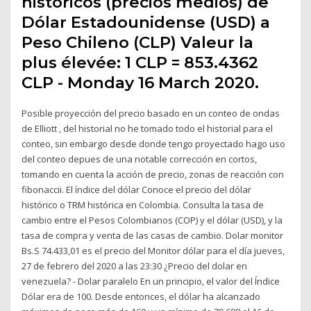
históricos (precios medios) de
Dólar Estadounidense (USD) a
Peso Chileno (CLP) Valeur la
plus élevée: 1 CLP = 853.4362
CLP - Monday 16 March 2020.
Posible proyección del precio basado en un conteo de ondas
de Elliott , del historial no he tomado todo el historial para el
conteo, sin embargo desde donde tengo proyectado hago uso
del conteo depues de una notable corrección en cortos,
tomando en cuenta la acción de precio, zonas de reacción con
fibonaccii. El índice del dólar Conoce el precio del dólar
histórico o TRM histórica en Colombia. Consulta la tasa de
cambio entre el Pesos Colombianos (COP) y el dólar (USD), y la
tasa de compra y venta de las casas de cambio. Dolar monitor
Bs.S 74.433,01 es el precio del Monitor dólar para el día jueves,
27 de febrero del 2020 a las 23:30 ¿Precio del dolar en
venezuela? - Dolar paralelo En un principio, el valor del Índice
Dólar era de 100. Desde entonces, el dólar ha alcanzado