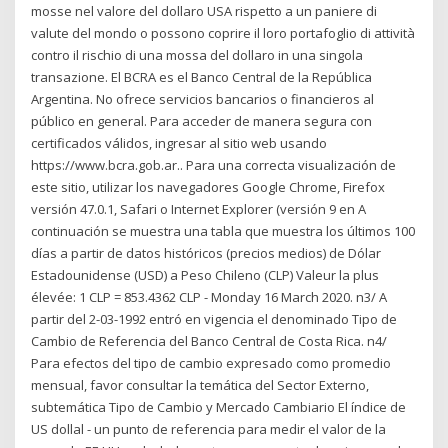
mosse nel valore del dollaro USA rispetto a un paniere di
valute del mondo o possono coprire il loro portafoglio di attività
contro il rischio di una mossa del dollaro in una singola
transazione. El BCRA es el Banco Central de la República
Argentina. No ofrece servicios bancarios o financieros al
público en general. Para acceder de manera segura con
certificados válidos, ingresar al sitio web usando
https://www.bcra.gob.ar.. Para una correcta visualización de
este sitio, utilizar los navegadores Google Chrome, Firefox
versión 47.0.1, Safari o Internet Explorer (versión 9 en A
continuación se muestra una tabla que muestra los últimos 100
días a partir de datos históricos (precios medios) de Dólar
Estadounidense (USD) a Peso Chileno (CLP) Valeur la plus
élevée: 1 CLP = 853.4362 CLP - Monday 16 March 2020. n3/ A
partir del 2-03-1992 entró en vigencia el denominado Tipo de
Cambio de Referencia del Banco Central de Costa Rica. n4/
Para efectos del tipo de cambio expresado como promedio
mensual, favor consultar la temática del Sector Externo,
subtemática Tipo de Cambio y Mercado Cambiario El índice de
US dollal - un punto de referencia para medir el valor de la