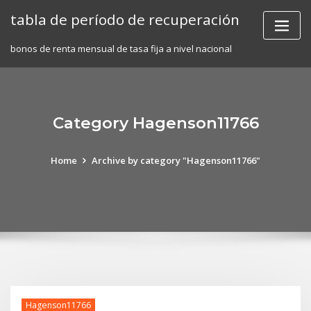
Skip
tabla de período de recuperación
to
content
bonos de renta mensual de tasa fija a nivel nacional
Category Hagenson11766
Home
Archive by category "Hagenson11766"
Hagenson11766