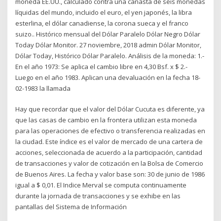
moneda EE.UU., calculado contra una canasta de seis monedas
líquidas del mundo, incluido el euro, el yen japonés, la libra
esterlina, el dólar canadiense, la corona sueca y el franco
suizo.. Histórico mensual del Dólar Paralelo Dólar Negro Dólar
Today Dólar Monitor. 27 noviembre, 2018 admin Dólar Monitor,
Dólar Today, Histórico Dólar Paralelo. Análisis de la moneda: 1.-
En el año 1973: Se aplica el cambio libre en 4,30 Bsf. x $ 2.-
Luego en el año 1983. Aplican una devaluación en la fecha 18-
02-1983 la llamada
Hay que recordar que el valor del Dólar Cucuta es diferente, ya
que las casas de cambio en la frontera utilizan esta moneda
para las operaciones de efectivo o transferencia realizadas en
la ciudad. Este índice es el valor de mercado de una cartera de
acciones, seleccionada de acuerdo a la participación, cantidad
de transacciones y valor de cotización en la Bolsa de Comercio
de Buenos Aires. La fecha y valor base son: 30 de junio de 1986
igual a $ 0,01. El Indice Merval se computa continuamente
durante la jornada de transacciones y se exhibe en las
pantallas del Sistema de Información