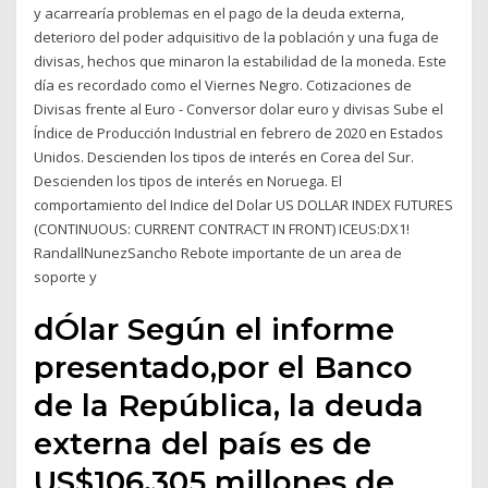
y acarrearía problemas en el pago de la deuda externa,
deterioro del poder adquisitivo de la población y una fuga de
divisas, hechos que minaron la estabilidad de la moneda. Este
día es recordado como el Viernes Negro. Cotizaciones de
Divisas frente al Euro - Conversor dolar euro y divisas Sube el
Índice de Producción Industrial en febrero de 2020 en Estados
Unidos. Descienden los tipos de interés en Corea del Sur.
Descienden los tipos de interés en Noruega. El
comportamiento del Indice del Dolar US DOLLAR INDEX FUTURES
(CONTINUOUS: CURRENT CONTRACT IN FRONT) ICEUS:DX1!
RandallNunezSancho Rebote importante de un area de
soporte y
dÓlar Según el informe
presentado,por el Banco
de la República, la deuda
externa del país es de
US$106.305 millones de