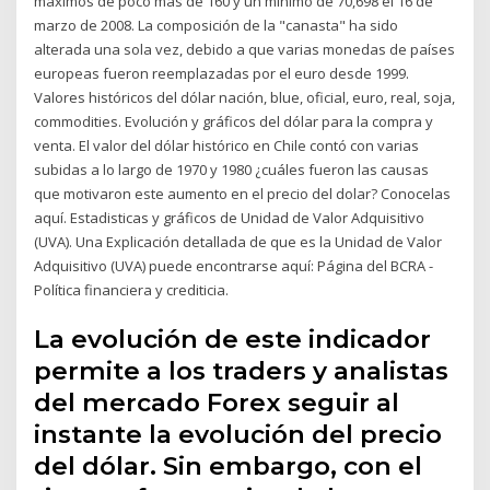
máximos de poco más de 160 y un mínimo de 70,698 el 16 de
marzo de 2008. La composición de la "canasta" ha sido
alterada una sola vez, debido a que varias monedas de países
europeas fueron reemplazadas por el euro desde 1999.
Valores históricos del dólar nación, blue, oficial, euro, real, soja,
commodities. Evolución y gráficos del dólar para la compra y
venta. El valor del dólar histórico en Chile contó con varias
subidas a lo largo de 1970 y 1980 ¿cuáles fueron las causas
que motivaron este aumento en el precio del dolar? Conocelas
aquí. Estadisticas y gráficos de Unidad de Valor Adquisitivo
(UVA). Una Explicación detallada de que es la Unidad de Valor
Adquisitivo (UVA) puede encontrarse aquí: Página del BCRA -
Política financiera y crediticia.
La evolución de este indicador
permite a los traders y analistas
del mercado Forex seguir al
instante la evolución del precio
del dólar. Sin embargo, con el