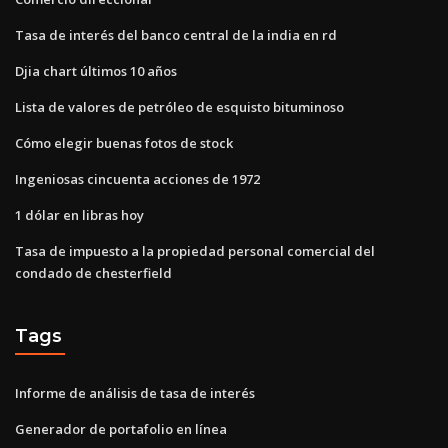
Tasa de interés del banco central de la india en rd
Djia chart últimos 10 años
Lista de valores de petróleo de esquisto bituminoso
Cómo elegir buenas fotos de stock
Ingeniosas cincuenta acciones de 1972
1 dólar en libras hoy
Tasa de impuesto a la propiedad personal comercial del
condado de chesterfield
Tags
Informe de análisis de tasa de interés
Generador de portafolio en línea