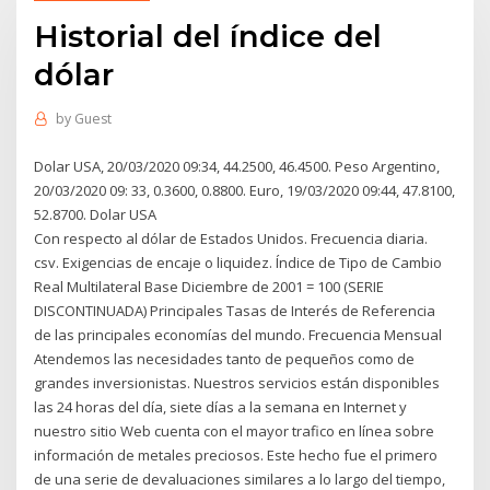
Historial del índice del
dólar
by
Guest
Dolar USA, 20/03/2020 09:34, 44.2500, 46.4500. Peso Argentino,
20/03/2020 09: 33, 0.3600, 0.8800. Euro, 19/03/2020 09:44, 47.8100,
52.8700. Dolar USA
Con respecto al dólar de Estados Unidos. Frecuencia diaria.
csv. Exigencias de encaje o liquidez. Índice de Tipo de Cambio
Real Multilateral Base Diciembre de 2001 = 100 (SERIE
DISCONTINUADA) Principales Tasas de Interés de Referencia
de las principales economías del mundo. Frecuencia Mensual
Atendemos las necesidades tanto de pequeños como de
grandes inversionistas. Nuestros servicios están disponibles
las 24 horas del día, siete días a la semana en Internet y
nuestro sitio Web cuenta con el mayor trafico en línea sobre
información de metales preciosos. Este hecho fue el primero
de una serie de devaluaciones similares a lo largo del tiempo,