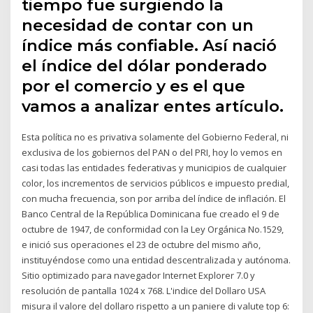
tiempo fue surgiendo la
necesidad de contar con un
índice más confiable. Así nació
el índice del dólar ponderado
por el comercio y es el que
vamos a analizar entes artículo.
Esta política no es privativa solamente del Gobierno Federal, ni
exclusiva de los gobiernos del PAN o del PRI, hoy lo vemos en
casi todas las entidades federativas y municipios de cualquier
color, los incrementos de servicios públicos e impuesto predial,
con mucha frecuencia, son por arriba del índice de inflación. El
Banco Central de la República Dominicana fue creado el 9 de
octubre de 1947, de conformidad con la Ley Orgánica No.1529,
e inició sus operaciones el 23 de octubre del mismo año,
instituyéndose como una entidad descentralizada y autónoma.
Sitio optimizado para navegador Internet Explorer 7.0 y
resolución de pantalla 1024 x 768. L'indice del Dollaro USA
misura il valore del dollaro rispetto a un paniere di valute top 6: