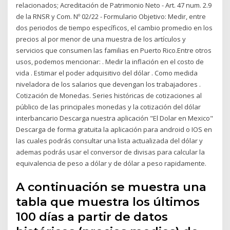
relacionados; Acreditación de Patrimonio Neto - Art. 47 num. 2.9
de la RNSR y Com. Nº 02/22 - Formulario Objetivo: Medir, entre
dos periodos de tiempo específicos, el cambio promedio en los
precios al por menor de una muestra de los artículos y
servicios que consumen las familias en Puerto Rico.Entre otros
usos, podemos mencionar: . Medir la inflación en el costo de
vida . Estimar el poder adquisitivo del dólar . Como medida
niveladora de los salarios que devengan los trabajadores .
Cotización de Monedas. Series históricas de cotizaciones al
público de las principales monedas y la cotización del dólar
interbancario Descarga nuestra aplicación "El Dolar en Mexico"
Descarga de forma gratuita la aplicación para android o IOS en
las cuales podrás consultar una lista actualizada del dólar y
ademas podrás usar el conversor de divisas para calcular la
equivalencia de peso a dólar y de dólar a peso rapidamente.
A continuación se muestra una
tabla que muestra los últimos
100 días a partir de datos