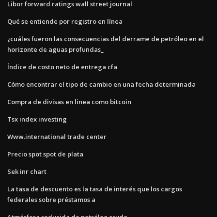
Libor forward ratings wall street journal
Qué se entiende por registro en línea
¿cuáles fueron las consecuencias del derrame de petróleo en el
horizonte de aguas profundas_
Índice de costo neto de entrega cfa
Cómo encontrar el tipo de cambio en una fecha determinada
Compra de divisas en linea como bitcoin
Tsx index investing
Www.international trade center
Precio spot spot de plata
Sek inr chart
La tasa de descuento es la tasa de interés que los cargos
federales sobre préstamos a
Atmósfera reducida de petróleo crudo.