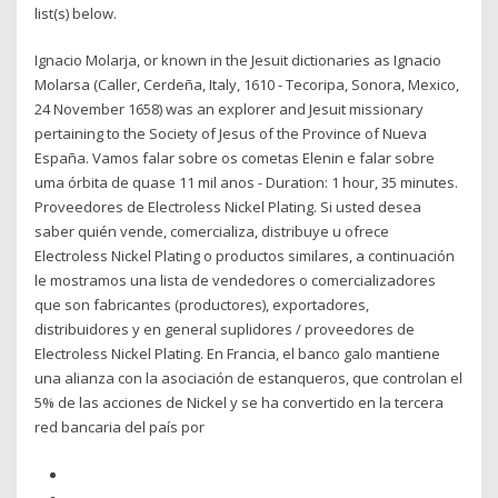
list(s) below.
Ignacio Molarja, or known in the Jesuit dictionaries as Ignacio
Molarsa (Caller, Cerdeña, Italy, 1610 - Tecoripa, Sonora, Mexico,
24 November 1658) was an explorer and Jesuit missionary
pertaining to the Society of Jesus of the Province of Nueva
España. Vamos falar sobre os cometas Elenin e falar sobre
uma órbita de quase 11 mil anos - Duration: 1 hour, 35 minutes.
Proveedores de Electroless Nickel Plating. Si usted desea
saber quién vende, comercializa, distribuye u ofrece
Electroless Nickel Plating o productos similares, a continuación
le mostramos una lista de vendedores o comercializadores
que son fabricantes (productores), exportadores,
distribuidores y en general suplidores / proveedores de
Electroless Nickel Plating. En Francia, el banco galo mantiene
una alianza con la asociación de estanqueros, que controlan el
5% de las acciones de Nickel y se ha convertido en la tercera
red bancaria del país por