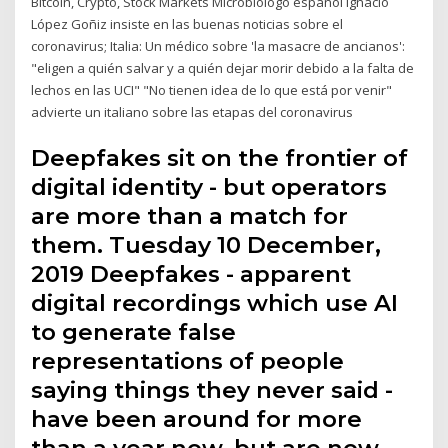
Bitcoin, Crypto, Stock Markets Microbiólogo español Ignacio
López Goñiz insiste en las buenas noticias sobre el
coronavirus; Italia: Un médico sobre 'la masacre de ancianos':
"eligen a quién salvar y a quién dejar morir debido a la falta de
lechos en las UCI" "No tienen idea de lo que está por venir"
advierte un italiano sobre las etapas del coronavirus
Deepfakes sit on the frontier of
digital identity - but operators
are more than a match for
them. Tuesday 10 December,
2019 Deepfakes - apparent
digital recordings which use AI
to generate false
representations of people
saying things they never said -
have been around for more
than a year now, but are now