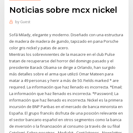
Noticias sobre mcx nickel
by
Guest
Sofá Milady, elegante y moderno. Diseñado con una estructura
de madera de madera de guindo, tapizado en pana Porsche
color gris nickel y patas de acero.
Mientras los sobrevivientes de la masacre en el club Pulse
tratan de recuperarse del horror del domingo pasado y el
presidente Barack Obama se dirige a Orlando, han surgido
más detalles sobre el arma que utilizó Omar Mateen para
matar a 49 personas y herir a más de 50. Fields marked * are
required. La información que haz llenado es incorrecta. *Email;
La información que haz llenado es incorrecta. *Password; La
información que haz llenado es incorrecta. Nickel es la primera
incursión de BNP Paribas en el mercado de banca minorista en
España. El grupo francés disfruta de una posición relevante en
el sector bancario español en otros segmentos como la banca
de inversión o la financiación al consumo (a través de su filial
Cetelem). Sobre nosotros - Mediakit - Contáctenos - Newsletter