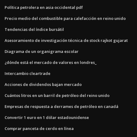
Política petrolera en asia occidental pdf
Precio medio del combustible para calefacción en reino unido
Tendencias del índice bursátil
Asesoramiento de investigación técnica de stock rajkot gujarat
Diagrama de un organigrama escolar
¿dónde está el mercado de valores en londres_
Intercambio cleartrade
Acciones de dividendos bajan mercado
Cuántos litros en un barril de petróleo del reino unido
Empresas de respuesta a derrames de petróleo en canadá
Convertir 1 euro en 1 dólar estadounidense
Comprar panceta de cerdo en línea