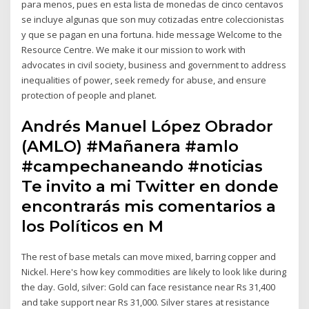
para menos, pues en esta lista de monedas de cinco centavos
se incluye algunas que son muy cotizadas entre coleccionistas
y que se pagan en una fortuna. hide message Welcome to the
Resource Centre. We make it our mission to work with
advocates in civil society, business and government to address
inequalities of power, seek remedy for abuse, and ensure
protection of people and planet.
Andrés Manuel López Obrador
(AMLO) #Mañanera #amlo
#campechaneando #noticias
Te invito a mi Twitter en donde
encontrarás mis comentarios a
los Políticos en M
The rest of base metals can move mixed, barring copper and
Nickel. Here's how key commodities are likely to look like during
the day. Gold, silver: Gold can face resistance near Rs 31,400
and take support near Rs 31,000. Silver stares at resistance