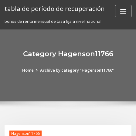
Skip
tabla de período de recuperación
to
content
bonos de renta mensual de tasa fija a nivel nacional
Category Hagenson11766
Home
Archive by category "Hagenson11766"
Hagenson11766