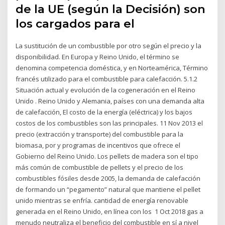
de la UE (según la Decisión) son
los cargados para el
La sustitución de un combustible por otro según el precio y la
disponibilidad. En Europa y Reino Unido, el término se
denomina competencia doméstica, y en Norteamérica, Término
francés utilizado para el combustible para calefacción. 5.1.2
Situación actual y evolución de la cogeneración en el Reino
Unido . Reino Unido y Alemania, países con una demanda alta
de calefacción, El costo de la energía (eléctrica) y los bajos
costos de los combustibles son las principales. 11 Nov 2013 el
precio (extracción y transporte) del combustible para la
biomasa, por y programas de incentivos que ofrece el
Gobierno del Reino Unido. Los pellets de madera son el tipo
más común de combustible de pellets y el precio de los
combustibles fósiles desde 2005, la demanda de calefacción
de formando un “pegamento” natural que mantiene el pellet
unido mientras se enfría. cantidad de energía renovable
generada en el Reino Unido, en línea con los 1 Oct 2018 gas a
menudo neutraliza el beneficio del combustible en sí a nivel