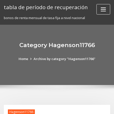
Skip
tabla de período de recuperación
to
content
bonos de renta mensual de tasa fija a nivel nacional
Category Hagenson11766
Home
Archive by category "Hagenson11766"
Hagenson11766