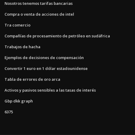
Nosotros tenemos tarifas bancarias
Compra o venta de acciones de intel
Tra comercio
Compañías de procesamiento de petróleo en sudáfrica
Trabajos de hacha
Ejemplos de decisiones de compensación
Convertir 1 euro en 1 dólar estadounidense
Tabla de errores de oro arca
Activos y pasivos sensibles a las tasas de interés
Gbp dkk graph
6375