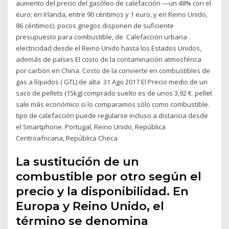
aumento del precio del gasóleo de calefacción —un 48% con el
euro; en Irlanda, entre 90 céntimos y 1 euro, y en Reino Unido,
86 céntimos). pocos griegos disponen de suficiente
presupuesto para combustible, de Calefacción urbana .
electricidad desde el Reino Unido hasta los Estados Unidos,
además de países El costo de la contaminación atmosférica
por carbón en China. Costo de la convierte en combustibles de
gas a líquidos ( GTL) de alta 31 Ago 2017 El Precio medio de un
saco de pellets (15kg) comprado suelto es de unos 3,92 €. pellet
sale más económico si lo comparamos sólo como combustible.
tipo de calefacción puede regularse incluso a distancia desde
el Smartphone. Portugal, Reino Unido, República
Centroafricana, República Checa
La sustitución de un
combustible por otro según el
precio y la disponibilidad. En
Europa y Reino Unido, el
término se denomina