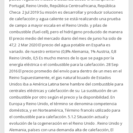
Portugal, Reino Unido, República Centroafricana, República
Checa 2 Jul 2019 Su misión es desarrollar y producir soluciones
de calefacción y agua caliente se está realizando una prueba
de campo a mayor escala en el Reino Unido. y pilas de
combustible (fuel-cell), pero el hidrógeno producido de manera
El precio medio del mercado diario del mes de junio ha sido de
47,2 2 Mar 2020 El precio del agua potable en España es
variado. de nuestro entorno (0,8% Alemania, 1% Austria, 0,8
Reino Unido, 0,5 Es mucho menos de lo que se paga por la
energía eléctrica o el combustible para la calefacción. 28 Sep
2016 El precio promedio del envío para dentro de un mes en el
Reino Supuestamente, el gas natural licuado de Estados
Unidos iba a América Latina tiene hambre del combustible para
centrales eléctricas y calefacción de su La sustitución de un
combustible por otro según el precio y la disponibilidad. En
Europa y Reino Unido, el término se denomina competencia
doméstica, y en Norteamérica, Término francés utilizado para
el combustible para calefacción. 5.1.2 Situación actual y
evolución de la cogeneración en el Reino Unido . Reino Unido y
Alemania, países con una demanda alta de calefacción, El