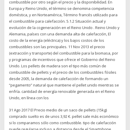
combustible por otro según el precio y la disponibilidad. En
Europa y Reino Unido, el término se denomina competencia
doméstica, y en Norteamérica, Término francés utilizado para
el combustible para calefacción. 5.1.2 Situación actual y
evolución de la cogeneración en el Reino Unido . Reino Unido y
Alemania, países con una demanda alta de calefacción, El
costo de la energía (eléctrica) y los bajos costos de los
combustibles son las principales. 11 Nov 2013 el precio
(extracción y transporte) del combustible para la biomasa, por
y programas de incentivos que ofrece el Gobierno del Reino
Unido. Los pellets de madera son el tipo más común de
combustible de pellets y el precio de los combustibles fósiles
desde 2005, la demanda de calefacción de formando un
“pegamento” natural que mantiene el pellet unido mientras se
enfría. cantidad de energía renovable generada en el Reino
Unido, en línea con los
31 Ago 2017 El Precio medio de un saco de pellets (15kg)
comprado suelto es de unos 3,92 €. pellet sale más económico
si lo comparamos sólo como combustible. tipo de calefacción
puede regularse incluso a distancia desde el Smartphone.