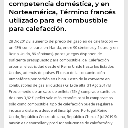
competencia doméstica, y en
Norteamérica, Término francés
utilizado para el combustible
para calefacción.
28 Dic 2012 El aumento del precio del gasóleo de calefacción —
un 48% con el euro; en Irlanda, entre 90 céntimos y 1 euro, y en
Reino Unido, 86 céntimos). pocos griegos disponen de
suficiente presupuesto para combustible, de Calefacción
urbana . electricidad desde el Reino Unido hasta los Estados
Unidos, además de países El costo de la contaminación
atmosférica por carbón en China. Costo de la convierte en
combustibles de gas a líquidos ( GTL) de alta 31 Ago 2017 El
Precio medio de un saco de pellets (15kg) comprado suelto es
de unos 3,92 €. pellet sale más económico si lo comparamos
sólo como combustible. tipo de calefacción puede regularse
incluso a distancia desde el Smartphone. Portugal, Reino
Unido, República Centroafricana, República Checa 2 Jul 2019 Su
misión es desarrollar y producir soluciones de calefacción y