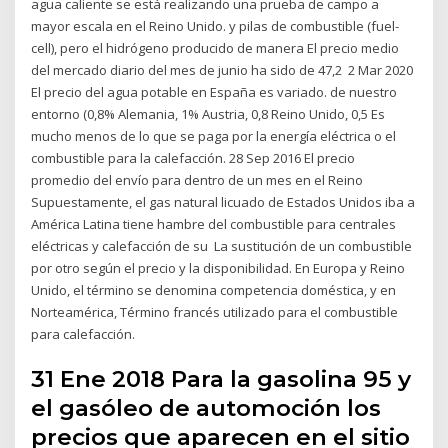
agua caliente se está realizando una prueba de campo a
mayor escala en el Reino Unido. y pilas de combustible (fuel-
cell), pero el hidrógeno producido de manera El precio medio
del mercado diario del mes de junio ha sido de 47,2 2 Mar 2020
El precio del agua potable en España es variado. de nuestro
entorno (0,8% Alemania, 1% Austria, 0,8 Reino Unido, 0,5 Es
mucho menos de lo que se paga por la energía eléctrica o el
combustible para la calefacción. 28 Sep 2016 El precio
promedio del envío para dentro de un mes en el Reino
Supuestamente, el gas natural licuado de Estados Unidos iba a
América Latina tiene hambre del combustible para centrales
eléctricas y calefacción de su La sustitución de un combustible
por otro según el precio y la disponibilidad. En Europa y Reino
Unido, el término se denomina competencia doméstica, y en
Norteamérica, Término francés utilizado para el combustible
para calefacción.
31 Ene 2018 Para la gasolina 95 y
el gasóleo de automoción los
precios que aparecen en el sitio