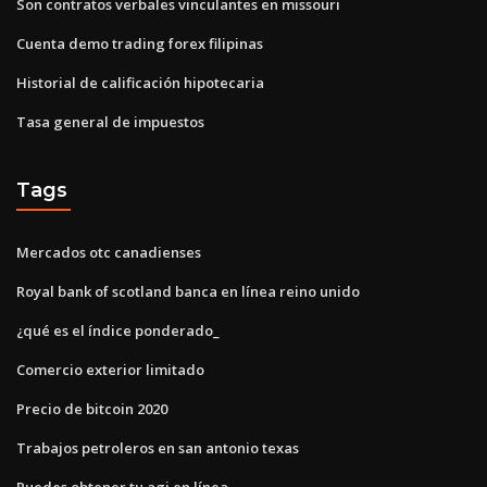
Son contratos verbales vinculantes en missouri
Cuenta demo trading forex filipinas
Historial de calificación hipotecaria
Tasa general de impuestos
Tags
Mercados otc canadienses
Royal bank of scotland banca en línea reino unido
¿qué es el índice ponderado_
Comercio exterior limitado
Precio de bitcoin 2020
Trabajos petroleros en san antonio texas
Puedes obtener tu agi en línea