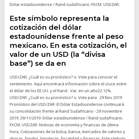
Dólar estadounidense / Rand sudafricano. FXCM. USDZAR.
Este símbolo representa la
cotización del dólar
estadounidense frente al peso
mexicano. En esta cotización, el
valor de un USD (la “divisa
base”) se da en
USD/ZAR: ¿Cuál es su pronóstico? o. Vote para conocer el
sentimiento Aquí encontrará información sobre el cruce entre
el dólar de los EE.UU. y el Rand . Var. en un año22.12%.
USD/ZAR: ¿Cuál es su pronóstico? o. Vote para 29 Nov 2019
Pronóstico del USD/ZAR: El Dólar Estadounidense continuará
su consolidación frente al Rand Sudafricano - 29 noviembre
2019. 29/11/2019 Dólar estadounidense / Rand sudafricano.
FXCM. USDZAR. Noticias de economía y finanzas de última
hora. Cotizaciones de la bolsa, banca, mercados de valores y
divisas, fondos, hipotecas, fiscalidad y finanzas Este símbolo