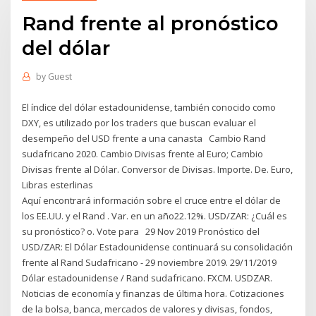
Rand frente al pronóstico
del dólar
by
Guest
El índice del dólar estadounidense, también conocido como
DXY, es utilizado por los traders que buscan evaluar el
desempeño del USD frente a una canasta Cambio Rand
sudafricano 2020. Cambio Divisas frente al Euro; Cambio
Divisas frente al Dólar. Conversor de Divisas. Importe. De. Euro,
Libras esterlinas
Aquí encontrará información sobre el cruce entre el dólar de
los EE.UU. y el Rand . Var. en un año22.12%. USD/ZAR: ¿Cuál es
su pronóstico? o. Vote para 29 Nov 2019 Pronóstico del
USD/ZAR: El Dólar Estadounidense continuará su consolidación
frente al Rand Sudafricano - 29 noviembre 2019. 29/11/2019
Dólar estadounidense / Rand sudafricano. FXCM. USDZAR.
Noticias de economía y finanzas de última hora. Cotizaciones
de la bolsa, banca, mercados de valores y divisas, fondos,