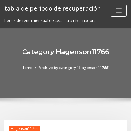
Skip
tabla de período de recuperación
to
content
bonos de renta mensual de tasa fija a nivel nacional
Category Hagenson11766
Home
Archive by category "Hagenson11766"
Hagenson11766