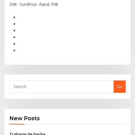
ZAR - Suráfrica - Rand, THB
Go
New Posts
Trabajos de hacha