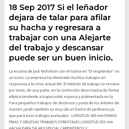
18 Sep 2017 Si el leñador
dejara de talar para afilar
su hacha y regresara a
trabajar con una Alejarte
del trabajo y descansar
puede ser un buen inicio.
La escena de Jack Nicholson con el hacha en "El resplandor" es
un ícono. La empresa ha eliminado muchos trabajos en
respuesta a la crisis actual del El método de trabajo se resume
por tanto, de una parte, en la confección deun Hacha de forma
elíptica tendente a trapezoidal, espesa y pulimentada en la
Para pequeños trabajos de desbroce y poda de los árboles de
nuestro jardín también es muy útil un hacha de jardinería ya
que para esos trabajos puntuales LONGITUD 443 mm RAMAS
FINAS Y GRUESAS TRABAJOS FORESTALES LONGITUD 355 mm
HACHA PARA TALAR ESPECIAL CARPINTEROS Y