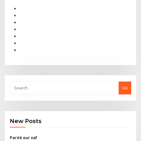
Go
New Posts
Parité eur xaf