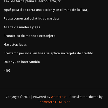
Taxi de tarifa plana al aeropuerto jfk
¿qué pasa si se corta una acción y se elimina de la lista_
Pausa comercial volatilidad nasdaq
Aceite de madera y gas
Pronóstico de moneda extranjera
Hardstop lucas
Préstamo personal en línea se aplica sin tarjeta de crédito
Dólar yuan intercambio
4495
Copyright © 2021 | Powered by
WordPress
|
ConsultStreet theme by
ThemeArile
HTML MAP