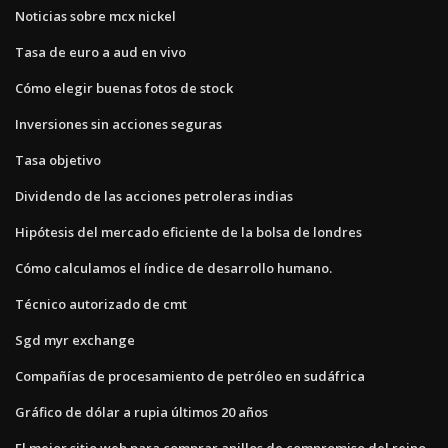
Noticias sobre mcx nickel
Tasa de euro a aud en vivo
Cómo elegir buenas fotos de stock
Inversiones sin acciones seguras
Tasa objetivo
Dividendo de las acciones petroleras indias
Hipótesis del mercado eficiente de la bolsa de londres
Cómo calculamos el índice de desarrollo humano.
Técnico autorizado de cmt
Sgd myr exchange
Compañías de procesamiento de petróleo en sudáfrica
Gráfico de dólar a rupia últimos 20 años
El mejor sitio web para comprar anillos de compromiso del reino