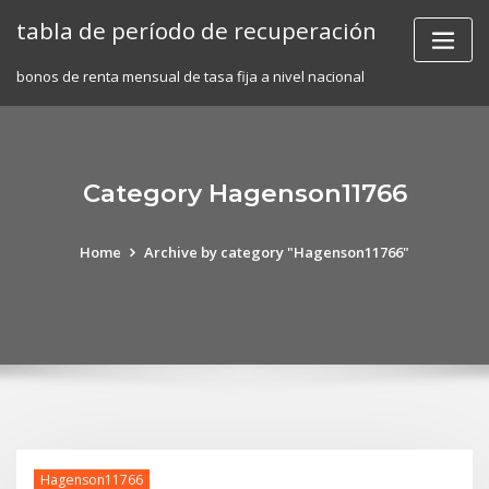
Skip
tabla de período de recuperación
to
content
bonos de renta mensual de tasa fija a nivel nacional
Category Hagenson11766
Home
Archive by category "Hagenson11766"
Hagenson11766