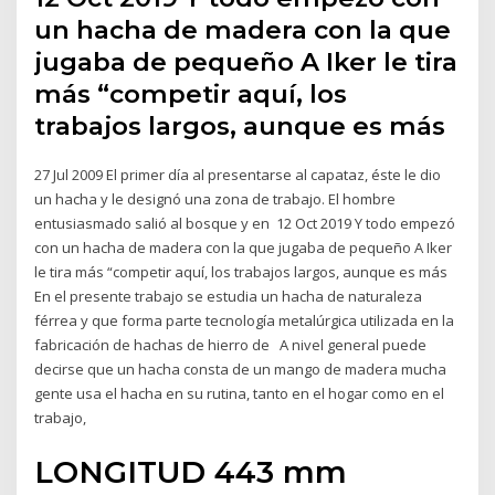
un hacha de madera con la que
jugaba de pequeño A Iker le tira
más “competir aquí, los
trabajos largos, aunque es más
27 Jul 2009 El primer día al presentarse al capataz, éste le dio
un hacha y le designó una zona de trabajo. El hombre
entusiasmado salió al bosque y en 12 Oct 2019 Y todo empezó
con un hacha de madera con la que jugaba de pequeño A Iker
le tira más “competir aquí, los trabajos largos, aunque es más
En el presente trabajo se estudia un hacha de naturaleza
férrea y que forma parte tecnología metalúrgica utilizada en la
fabricación de hachas de hierro de A nivel general puede
decirse que un hacha consta de un mango de madera mucha
gente usa el hacha en su rutina, tanto en el hogar como en el
trabajo,
LONGITUD 443 mm