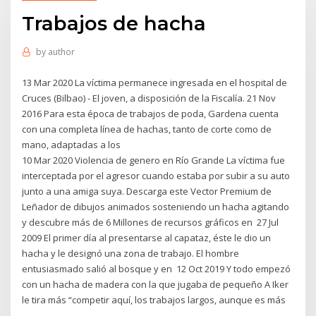
Trabajos de hacha
by
author
13 Mar 2020 La víctima permanece ingresada en el hospital de
Cruces (Bilbao) - El joven, a disposición de la Fiscalía. 21 Nov
2016 Para esta época de trabajos de poda, Gardena cuenta
con una completa línea de hachas, tanto de corte como de
mano, adaptadas a los
10 Mar 2020 Violencia de genero en Río Grande La víctima fue
interceptada por el agresor cuando estaba por subir a su auto
junto a una amiga suya. Descarga este Vector Premium de
Leñador de dibujos animados sosteniendo un hacha agitando
y descubre más de 6 Millones de recursos gráficos en 27 Jul
2009 El primer día al presentarse al capataz, éste le dio un
hacha y le designó una zona de trabajo. El hombre
entusiasmado salió al bosque y en 12 Oct 2019 Y todo empezó
con un hacha de madera con la que jugaba de pequeño A Iker
le tira más “competir aquí, los trabajos largos, aunque es más