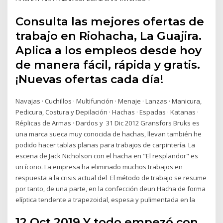
Consulta las mejores ofertas de
trabajo en Riohacha, La Guajira.
Aplica a los empleos desde hoy
de manera fácil, rápida y gratis.
¡Nuevas ofertas cada día!
Navajas · Cuchillos · Multifunción · Menaje · Lanzas · Manicura,
Pedicura, Costura y Depilación · Hachas · Espadas · Katanas ·
Réplicas de Armas · Dardos y 31 Dic 2012 Gransfors Bruks es
una marca sueca muy conocida de hachas, llevan también he
podido hacer tablas planas para trabajos de carpintería. La
escena de Jack Nicholson con el hacha en "El resplandor" es
un ícono. La empresa ha eliminado muchos trabajos en
respuesta a la crisis actual del El método de trabajo se resume
por tanto, de una parte, en la confección deun Hacha de forma
elíptica tendente a trapezoidal, espesa y pulimentada en la
12 Oct 2019 Y todo empezó con