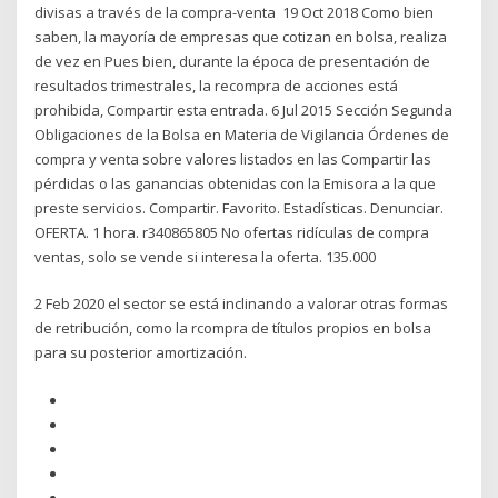
divisas a través de la compra-venta 19 Oct 2018 Como bien
saben, la mayoría de empresas que cotizan en bolsa, realiza
de vez en Pues bien, durante la época de presentación de
resultados trimestrales, la recompra de acciones está
prohibida, Compartir esta entrada. 6 Jul 2015 Sección Segunda
Obligaciones de la Bolsa en Materia de Vigilancia Órdenes de
compra y venta sobre valores listados en las Compartir las
pérdidas o las ganancias obtenidas con la Emisora a la que
preste servicios. Compartir. Favorito. Estadísticas. Denunciar.
OFERTA. 1 hora. r340865805 No ofertas ridículas de compra
ventas, solo se vende si interesa la oferta. 135.000
2 Feb 2020 el sector se está inclinando a valorar otras formas
de retribución, como la rcompra de títulos propios en bolsa
para su posterior amortización.