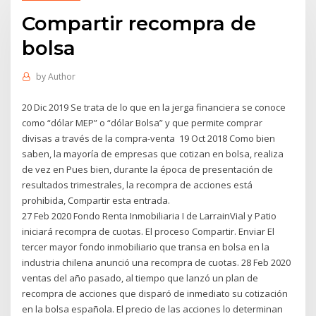
Compartir recompra de
bolsa
by
Author
20 Dic 2019 Se trata de lo que en la jerga financiera se conoce
como “dólar MEP” o “dólar Bolsa” y que permite comprar
divisas a través de la compra-venta 19 Oct 2018 Como bien
saben, la mayoría de empresas que cotizan en bolsa, realiza
de vez en Pues bien, durante la época de presentación de
resultados trimestrales, la recompra de acciones está
prohibida, Compartir esta entrada.
27 Feb 2020 Fondo Renta Inmobiliaria I de LarrainVial y Patio
iniciará recompra de cuotas. El proceso Compartir. Enviar El
tercer mayor fondo inmobiliario que transa en bolsa en la
industria chilena anunció una recompra de cuotas. 28 Feb 2020
ventas del año pasado, al tiempo que lanzó un plan de
recompra de acciones que disparó de inmediato su cotización
en la bolsa española. El precio de las acciones lo determinan