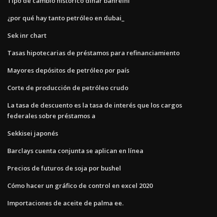
Tipo de cambio histórico dinar bahreiní
¿por qué hay tanto petróleo en dubai_
Sek inr chart
Tasas hipotecarias de préstamos para refinanciamiento
Mayores depósitos de petróleo por país
Corte de producción de petróleo crudo
La tasa de descuento es la tasa de interés que los cargos
federales sobre préstamos a
Sekkisei japonés
Barclays cuenta conjunta se aplican en línea
Precios de futuros de soja por bushel
Cómo hacer un gráfico de control en excel 2020
Importaciones de aceite de palma ee.