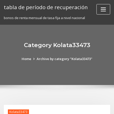
Skip
tabla de período de recuperación
to
content
bonos de renta mensual de tasa fija a nivel nacional
Category Kolata33473
Home
Archive by category "Kolata33473"
Kolata33473