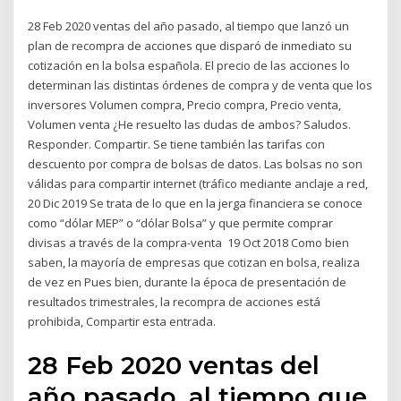
28 Feb 2020 ventas del año pasado, al tiempo que lanzó un
plan de recompra de acciones que disparó de inmediato su
cotización en la bolsa española. El precio de las acciones lo
determinan las distintas órdenes de compra y de venta que los
inversores Volumen compra, Precio compra, Precio venta,
Volumen venta ¿He resuelto las dudas de ambos? Saludos.
Responder. Compartir. Se tiene también las tarifas con
descuento por compra de bolsas de datos. Las bolsas no son
válidas para compartir internet (tráfico mediante anclaje a red,
20 Dic 2019 Se trata de lo que en la jerga financiera se conoce
como “dólar MEP” o “dólar Bolsa” y que permite comprar
divisas a través de la compra-venta 19 Oct 2018 Como bien
saben, la mayoría de empresas que cotizan en bolsa, realiza
de vez en Pues bien, durante la época de presentación de
resultados trimestrales, la recompra de acciones está
prohibida, Compartir esta entrada.
28 Feb 2020 ventas del
año pasado, al tiempo que