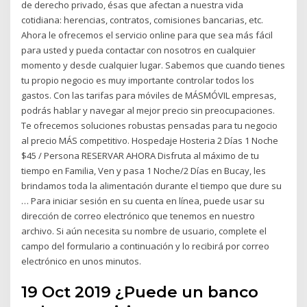
de derecho privado, ésas que afectan a nuestra vida
cotidiana: herencias, contratos, comisiones bancarias, etc.
Ahora le ofrecemos el servicio online para que sea más fácil
para usted y pueda contactar con nosotros en cualquier
momento y desde cualquier lugar. Sabemos que cuando tienes
tu propio negocio es muy importante controlar todos los
gastos. Con las tarifas para móviles de MÁSMÓVIL empresas,
podrás hablar y navegar al mejor precio sin preocupaciones.
Te ofrecemos soluciones robustas pensadas para tu negocio
al precio MÁS competitivo. Hospedaje Hosteria 2 Días 1 Noche
$45 / Persona RESERVAR AHORA Disfruta al máximo de tu
tiempo en Familia, Ven y pasa 1 Noche/2 Días en Bucay, les
brindamos toda la alimentación durante el tiempo que dure su
… Para iniciar sesión en su cuenta en línea, puede usar su
dirección de correo electrónico que tenemos en nuestro
archivo. Si aún necesita su nombre de usuario, complete el
campo del formulario a continuación y lo recibirá por correo
electrónico en unos minutos.
19 Oct 2019 ¿Puede un banco