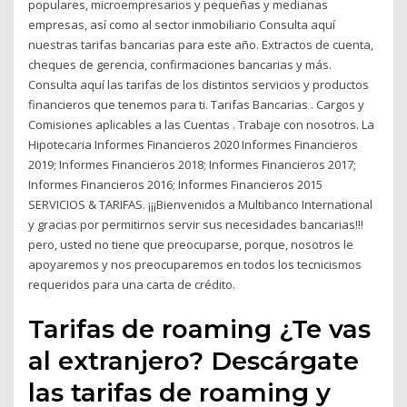
populares, microempresarios y pequeñas y medianas
empresas, así como al sector inmobiliario Consulta aquí
nuestras tarifas bancarias para este año. Extractos de cuenta,
cheques de gerencia, confirmaciones bancarias y más.
Consulta aquí las tarifas de los distintos servicios y productos
financieros que tenemos para ti. Tarifas Bancarias . Cargos y
Comisiones aplicables a las Cuentas . Trabaje con nosotros. La
Hipotecaria Informes Financieros 2020 Informes Financieros
2019; Informes Financieros 2018; Informes Financieros 2017;
Informes Financieros 2016; Informes Financieros 2015
SERVICIOS & TARIFAS. ¡¡¡Bienvenidos a Multibanco International
y gracias por permitirnos servir sus necesidades bancarias!!!
pero, usted no tiene que preocuparse, porque, nosotros le
apoyaremos y nos preocuparemos en todos los tecnicismos
requeridos para una carta de crédito.
Tarifas de roaming ¿Te vas
al extranjero? Descárgate
las tarifas de roaming y