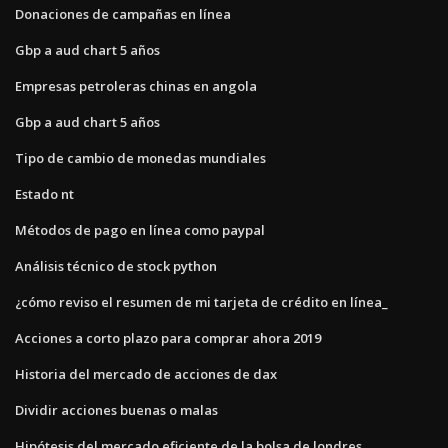
Donaciones de campañas en línea
Gbp a aud chart 5 años
Empresas petroleras chinas en angola
Gbp a aud chart 5 años
Tipo de cambio de monedas mundiales
Estado nt
Métodos de pago en línea como paypal
Análisis técnico de stock python
¿cómo reviso el resumen de mi tarjeta de crédito en línea_
Acciones a corto plazo para comprar ahora 2019
Historia del mercado de acciones de dax
Dividir acciones buenas o malas
Hipótesis del mercado eficiente de la bolsa de londres