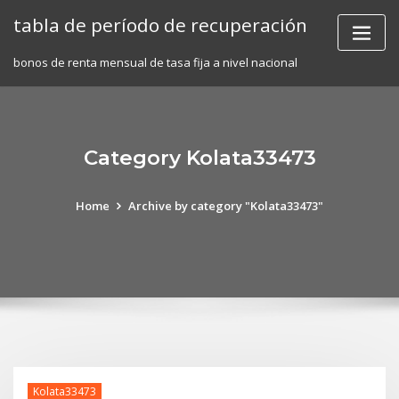
Skip
tabla de período de recuperación
to
content
bonos de renta mensual de tasa fija a nivel nacional
Category Kolata33473
Home
Archive by category "Kolata33473"
Kolata33473