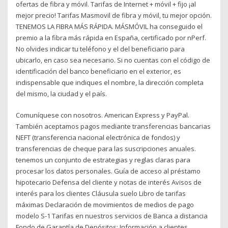
ofertas de fibra y móvil. Tarifas de Internet + móvil + fijo ¡al
mejor precio! Tarifas Masmovil de fibra y móvil, tu mejor opción.
TENEMOS LA FIBRA MÁS RÁPIDA. MÁSMÓVIL ha conseguido el
premio a la fibra más rápida en España, certificado por nPerf.
No olvides indicar tu teléfono y el del beneficiario para
ubicarlo, en caso sea necesario. Si no cuentas con el código de
identificación del banco beneficiario en el exterior, es
indispensable que indiques el nombre, la dirección completa
del mismo, la ciudad y el país.
Comuníquese con nosotros. American Express y PayPal.
También aceptamos pagos mediante transferencias bancarias
NEFT (transferencia nacional electrónica de fondos) y
transferencias de cheque para las suscripciones anuales.
tenemos un conjunto de estrategias y reglas claras para
procesar los datos personales. Guía de acceso al préstamo
hipotecario Defensa del cliente y notas de interés Avisos de
interés para los clientes Cláusula suelo Libro de tarifas
máximas Declaración de movimientos de medios de pago
modelo S-1 Tarifas en nuestros servicios de Banca a distancia
Fondo de Garantía de Depósitos: Información a clientes