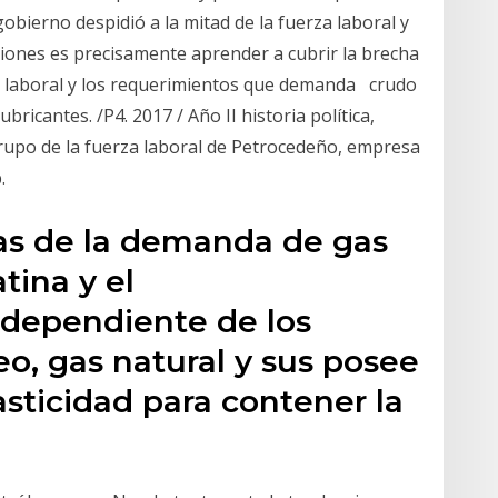
obierno despidió a la mitad de la fuerza laboral y
aciones es precisamente aprender a cubrir la brecha
za laboral y los requerimientos que demanda crudo
bricantes. /P4. 2017 / Año II historia política,
grupo de la fuerza laboral de Petrocedeño, empresa
.
as de la demanda de gas
tina y el
dependiente de los
eo, gas natural y sus posee
asticidad para contener la
s