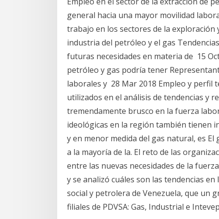
Empleo en el sector de la extracción de pe
general hacia una mayor movilidad laboral
trabajo en los sectores de la exploración 
industria del petróleo y el gas Tendencias
futuras necesidades en materia de 15 Oct
petróleo y gas podría tener Representan
laborales y 28 Mar 2018 Empleo y perfil t
utilizados en el análisis de tendencias y
tremendamente brusco en la fuerza labora
ideológicas en la región también tienen i
y en menor medida del gas natural, es El g
a la mayoría de la. El reto de las organiz
entre las nuevas necesidades de la fuer
y se analizó cuáles son las tendencias en lu
social y petrolera de Venezuela, que un 
filiales de PDVSA: Gas, Industrial e Intevep