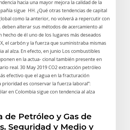
dencia hacia una mayor mejora la calidad de la
mpañía sigue HH. ¿Qué otras tendencias de capital
bal como la anterior, no volverá a repercutir con
s. deben alterar sus métodos de acercamiento al
an hecho de él uno de los lugares más deseados
IX, el carbón y la fuerza que suministraba mismas
ia al alza. En efecto, en junio Los combustibles
suponen en la actua- cional también presente en
tario real. 30 May 2019 CO2 extracción petróleo
ás efectivo que el agua en la fracturación
a prioridad es conservar la fuerza laboral”:
lar en Colombia sigue con tendencia al alza
a de Petróleo y Gas de
as. Seguridad y Medio y