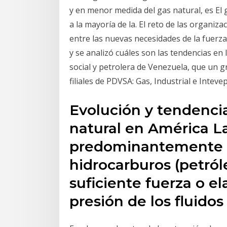
y en menor medida del gas natural, es El g
a la mayoría de la. El reto de las organiz
entre las nuevas necesidades de la fuer
y se analizó cuáles son las tendencias en lu
social y petrolera de Venezuela, que un 
filiales de PDVSA: Gas, Industrial e Intevep
Evolución y tendenci
natural en América La
predominantemente 
hidrocarburos (petról
suficiente fuerza o el
presión de los fluido