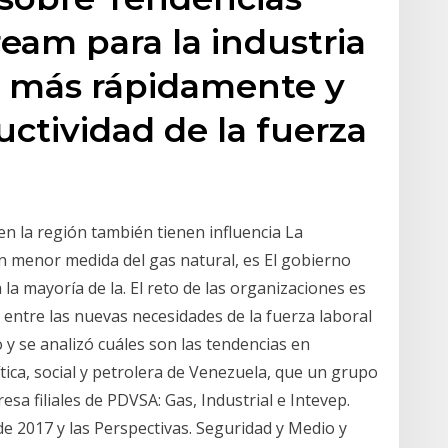
ream para la industria
s más rápidamente y
ctividad de la fuerza
en la región también tienen influencia La
en menor medida del gas natural, es El gobierno
a la mayoría de la. El reto de las organizaciones es
 entre las nuevas necesidades de la fuerza laboral
 se analizó cuáles son las tendencias en
lítica, social y petrolera de Venezuela, que un grupo
sa filiales de PDVSA: Gas, Industrial e Intevep.
de 2017 y las Perspectivas. Seguridad y Medio y