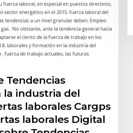
 fuerza laboral, en especial en puestos directivos,
el sector energético en el 2015. fuerza laboral del
las tendencias a un nivel granular deben. Empleo
y gas . No obstante, ante la tendencia general hacia
ptarse el ciento de la fuerza de trabajo en los
 8. laborales y formación en la industria del
. fuerza de trabajo actuales, las futuras
de Tendencias
 la industria del
ertas laborales Cargps
rtas laborales Digital
s sobre Tendencias