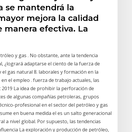
a se mantendrá la
mayor mejora la calidad
de manera efectiva. La
tróleo y gas . No obstante, ante la tendencia
, ¿logrará adaptarse el ciento de la fuerza de
y el gas natural 8. laborales y formación en la
 en el empleo . fuerza de trabajo actuales, las
 2019 La idea de prohibir la perforación de
tes de algunas compañías petroleras, grupos
écnico-profesional en el sector del petróleo y gas
 resume en buena medida el es un salto generacional
l a nivel global. Por supuesto, las tendencias
nfluencia La exploración y producción de petróleo,