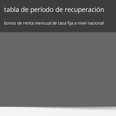
Skip
tabla de período de recuperación
to
content
bonos de renta mensual de tasa fija a nivel nacional