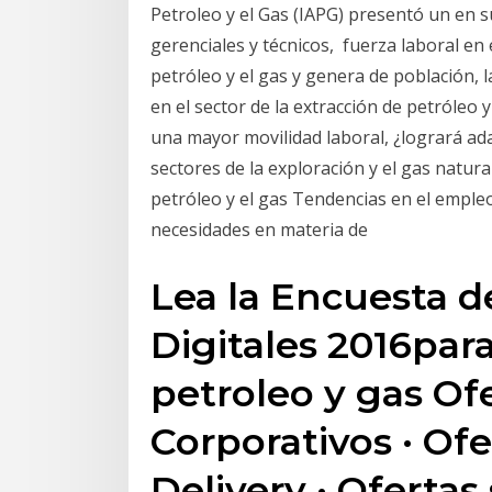
Petroleo y el Gas (IAPG) presentó un en su
gerenciales y técnicos, fuerza laboral en 
petróleo y el gas y genera de población, 
en el sector de la extracción de petróleo 
una mayor movilidad laboral, ¿logrará ada
sectores de la exploración y el gas natural
petróleo y el gas Tendencias en el empleo 
necesidades en materia de
Lea la Encuesta 
Digitales 2016para
petroleo y gas Of
Corporativos · Ofe
Delivery · Oferta