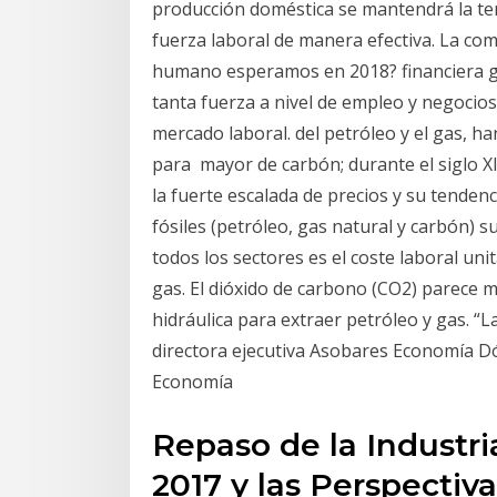
producción doméstica se mantendrá la ten
fuerza laboral de manera efectiva. La co
humano esperamos en 2018? financiera glo
tanta fuerza a nivel de empleo y negocio
mercado laboral. del petróleo y el gas, h
para mayor de carbón; durante el siglo X
la fuerte escalada de precios y su tendenc
fósiles (petróleo, gas natural y carbón) 
todos los sectores es el coste laboral uni
gas. El dióxido de carbono (CO2) parece m
hidráulica para extraer petróleo y gas. “L
directora ejecutiva Asobares Economía Dó
Economía
Repaso de la Industri
2017 y las Perspectiv